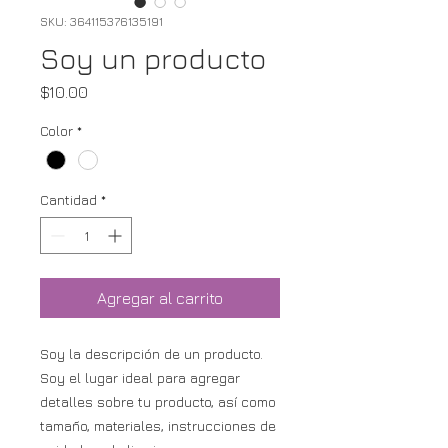
SKU: 364115376135191
Soy un producto
Precio
$10.00
Color
*
Cantidad
*
Agregar al carrito
Soy la descripción de un producto. 
Soy el lugar ideal para agregar 
detalles sobre tu producto, así como 
tamaño, materiales, instrucciones de 