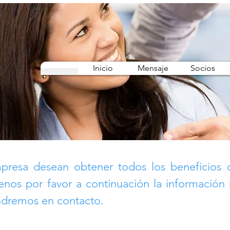
Inicio
Mensaje
Socios
presa desean obtener todos los beneficios 
os por favor a continuación la información r
dremos en contacto.