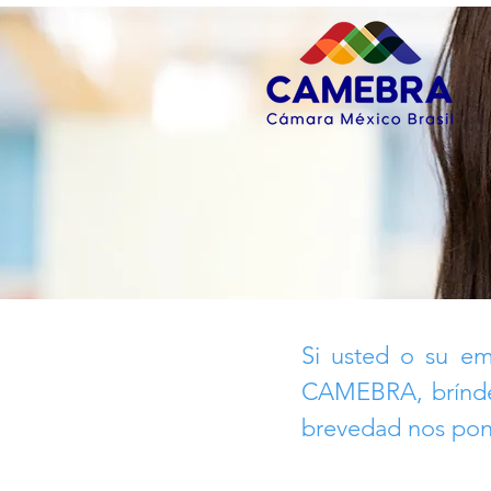
Si usted o su em
CAMEBRA, brínden
brevedad nos pon